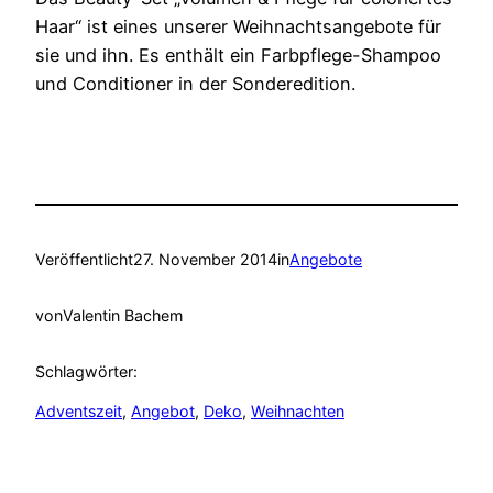
Haar“ ist eines unserer Weihnachtsangebote für
sie und ihn. Es enthält ein Farbpflege-Shampoo
und Conditioner in der Sonderedition.
Veröffentlicht
27. November 2014
in
Angebote
von
Valentin Bachem
Schlagwörter:
Adventszeit
, 
Angebot
, 
Deko
, 
Weihnachten