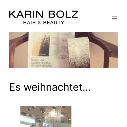
Zum
Inhalt
springen
Es weihnachtet…