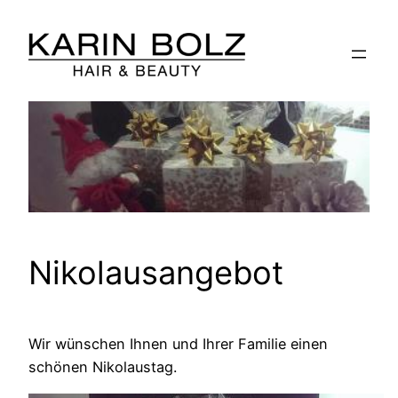
Zum
Inhalt
springen
Nikolausangebot
Wir wünschen Ihnen und Ihrer Familie einen
schönen Nikolaustag.