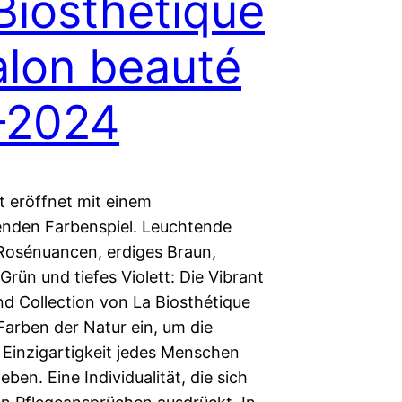
Biosthétique
alon beauté
–2024
t eröffnet mit einem
nden Farbenspiel. Leuchtende
Rosénuancen, erdiges Braun,
rün und tiefes Violett: Die Vibrant
nd Collection von La Biosthétique
Farben der Natur ein, um die
e Einzigartigkeit jedes Menschen
ben. Eine Individualität, die sich