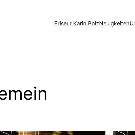
Friseur Karin Bolz
Neuigkeiten
U
gemein