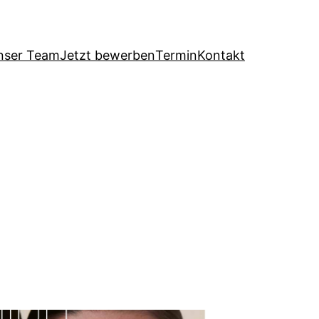
nser Team
Jetzt bewerben
Termin
Kontakt