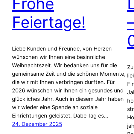
Frohe
Feiertage!
Liebe Kunden und Freunde, von Herzen
wünschen wir Ihnen eine besinnliche
Weihnachtszeit. Wir bedanken uns für die
Zu
gemeinsame Zeit und die schönen Momente,
li
die wir mit Ihnen verbringen durften. Für
Fi
2026 wünschen wir Ihnen ein gesundes und
Ja
glückliches Jahr. Auch in diesem Jahr haben
ho
wir wieder eine Spende an soziale
st
Einrichtungen geleistet. Dabei lag es…
Ho
24. Dezember 2025
ja