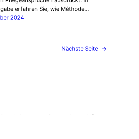
en Pflegeansprüchen ausdrückt. In
sgabe erfahren Sie, wie Méthode…
mber 2024
Nächste Seite
→
Kontakt
Impressum
Datenschutzerklärung