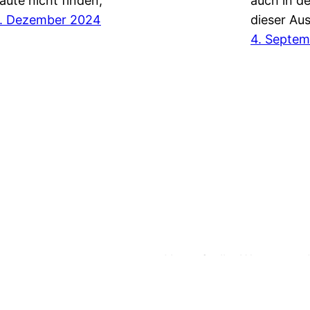
auté nicht finden,
auch in d
. Dezember 2024
dieser Au
4. Septe
Neues
Stellen
Weg zu uns