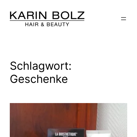
Zum
Inhalt
springen
Schlagwort:
Geschenke