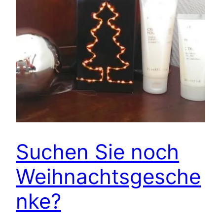
Suchen Sie noch
Weihnachtsgesche
nke?