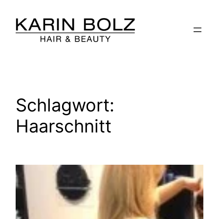
Zum
Inhalt
springen
Schlagwort:
Haarschnitt