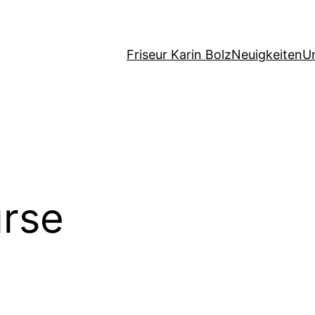
Friseur Karin Bolz
Neuigkeiten
U
rse