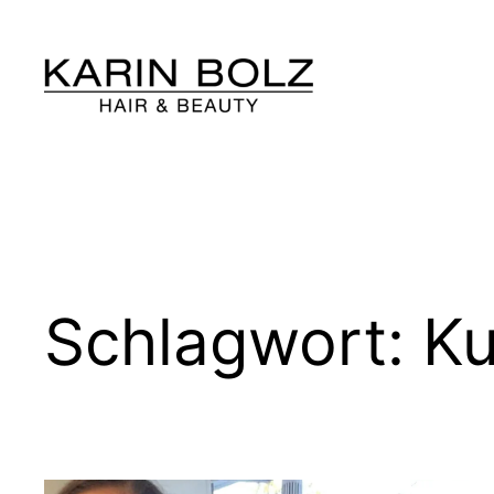
Zum
Inhalt
springen
Schlagwort:
Ku