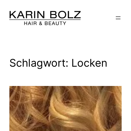
Zum
Inhalt
springen
Schlagwort:
Locken