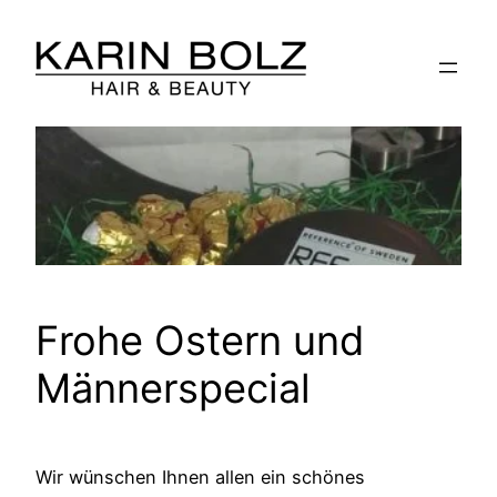
Zum
Inhalt
springen
Frohe Ostern und
Männerspecial
Wir wünschen Ihnen allen ein schönes