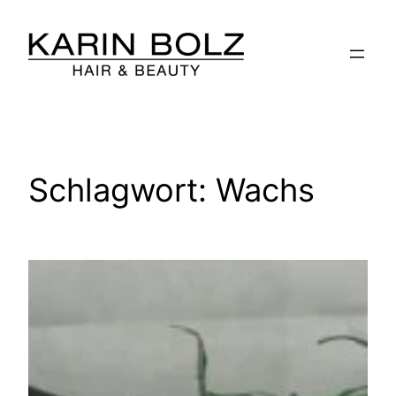
Zum
Inhalt
springen
Schlagwort:
Wachs