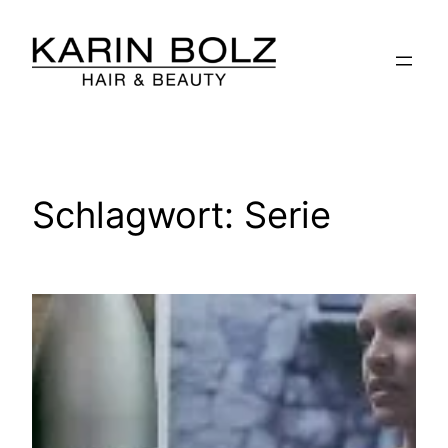
Zum
Inhalt
springen
Schlagwort:
Serie