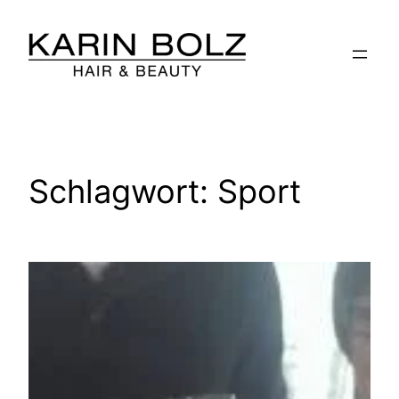
Zum
Inhalt
springen
Schlagwort:
Sport